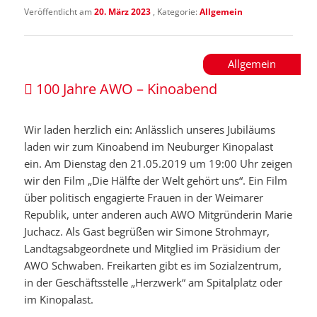
Veröffentlicht am
20. März 2023
, Kategorie:
Allgemein
Allgemein
100 Jahre AWO – Kinoabend
Wir laden herzlich ein: Anlässlich unseres Jubiläums
laden wir zum Kinoabend im Neuburger Kinopalast
ein. Am Dienstag den 21.05.2019 um 19:00 Uhr zeigen
wir den Film „Die Hälfte der Welt gehört uns“. Ein Film
über politisch engagierte Frauen in der Weimarer
Republik, unter anderen auch AWO Mitgründerin Marie
Juchacz. Als Gast begrüßen wir Simone Strohmayr,
Landtagsabgeordnete und Mitglied im Präsidium der
AWO Schwaben. Freikarten gibt es im Sozialzentrum,
in der Geschäftsstelle „Herzwerk“ am Spitalplatz oder
im Kinopalast.