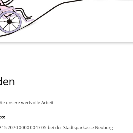
den
ie unsere wertvolle Arbeit!
o:
15 2070 0000 0047 05 bei der Stadtsparkasse Neuburg